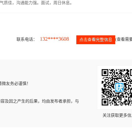
气质佳，沟通能力强。面试，周日休息。
132****3608
联系电话：
(查看需要
点击查看完整信息
请微友务必谨慎！
内容及因之产生的后果，均由发布者承担，与
关注获取更多信