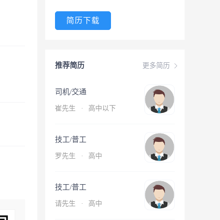
简历下载
推荐简历
更多简历
司机/交通
崔先生
·
高中以下
技工/普工
罗先生
·
高中
技工/普工
请先生
·
高中