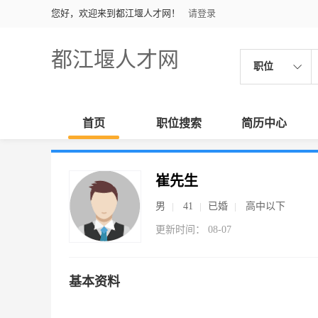
您好，欢迎来到都江堰人才网！
请登录
都江堰人才网
职位
首页
职位搜索
简历中心
崔先生
男
41
已婚
高中以下
更新时间： 08-07
基本资料