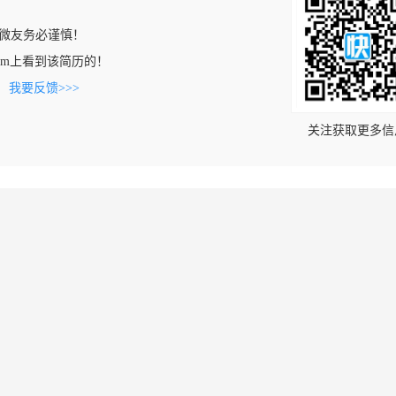
微友务必谨慎！
0.com上看到该简历的！
。
我要反馈>>>
关注获取更多信