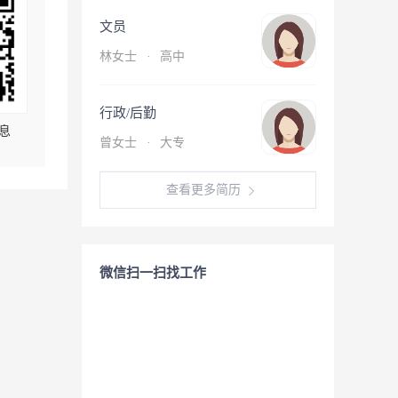
文员
林女士
·
高中
行政/后勤
息
曾女士
·
大专
查看更多简历
微信扫一扫找工作