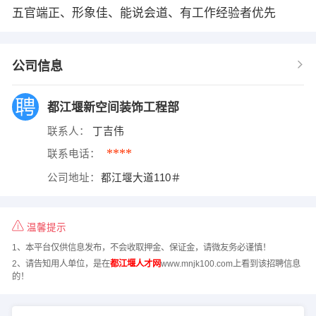
五官端正、形象佳、能说会道、有工作经验者优先
公司信息
都江堰新空间装饰工程部
联系人：
丁吉伟
****
联系电话：
公司地址：
都江堰大道110＃
温馨提示
1、本平台仅供信息发布，不会收取押金、保证金，请微友务必谨慎！
2、请告知用人单位，是在
都江堰人才网
www.mnjk100.com上看到该招聘信息
的！