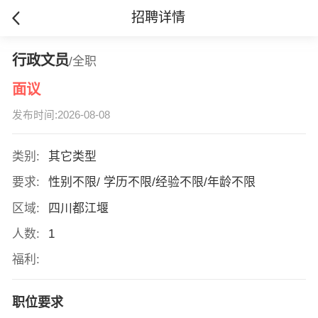
招聘详情
行政文员
/全职
面议
发布时间:2026-08-08
类别:
其它类型
要求:
性别不限/ 学历不限/经验不限/年龄不限
区域:
四川都江堰
人数:
1
福利:
职位要求