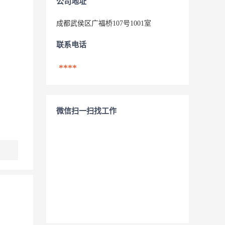
公司地址
成都武侯区广福桥107号1001室
联系电话
****
微信扫一扫找工作