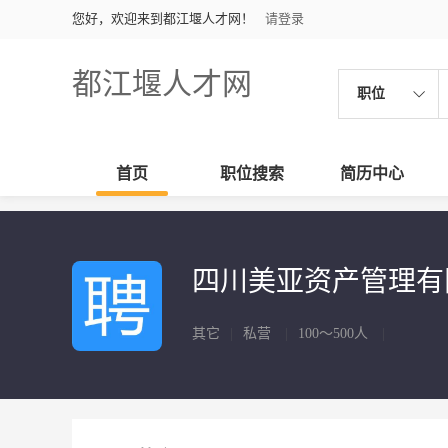
您好，欢迎来到都江堰人才网！
请登录
都江堰人才网
职位
首页
职位搜索
简历中心
四川美亚资产管理
其它
|
私营
|
100～500人
|