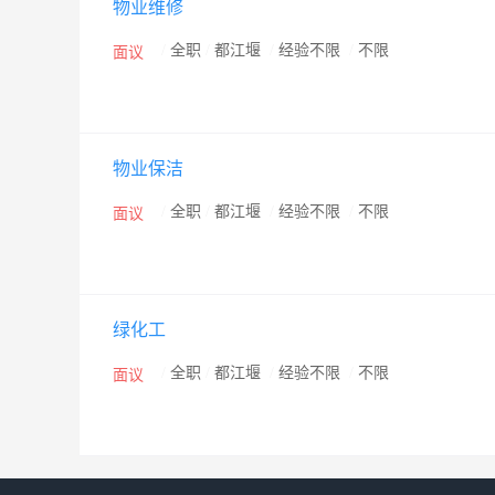
物业维修
/
全职
/
都江堰
/
经验不限
/
不限
面议
物业保洁
/
全职
/
都江堰
/
经验不限
/
不限
面议
绿化工
/
全职
/
都江堰
/
经验不限
/
不限
面议