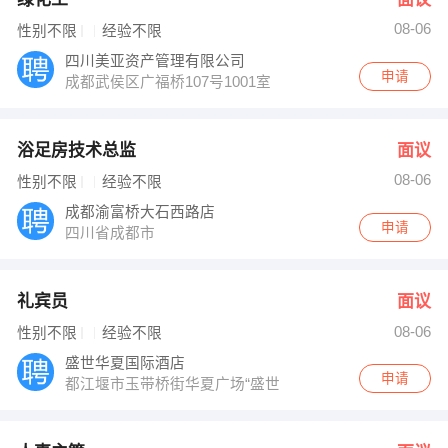
08-06
性别不限
经验不限
四川美亚资产管理有限公司
申请
成都武侯区广福桥107号1001室
浴足房技术总监
面议
08-06
性别不限
经验不限
成都渝富桥大石西路店
申请
四川省成都市
礼宾员
面议
08-06
性别不限
经验不限
盛世华夏国际酒店
申请
都江堰市玉带桥街华夏广场“盛世华夏国际酒店”