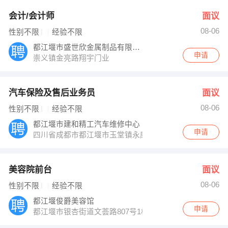
会计/会计师
面议
08-06
性别不限
经验不限
都江堰市盛世欣金属制品有限公司
申请
崇义镇金亮路翔宇门业
汽车保险及售后业务员
面议
08-06
性别不限
经验不限
都江堰市建和精工汽车维修中心
申请
四川省成都市都江堰市玉堂镇永康社区1组
美容院前台
面议
08-06
性别不限
经验不限
都江堰俊爵美容馆
申请
都江堰市银杏街道文荟路807号1栋1楼1号