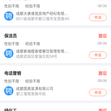
08-06
性别不限
经验不限
成都大唐逸苑房地产经纪有限公司
申请
四川省成都市都江堰市宝莲路493号大唐房屋
保洁员
面议
08-06
性别不限
经验不限
成都紫瑞檀香楼餐饮管理有限公司
申请
成都武侯区紫瑞北街58号
电话营销
面议
08-06
性别不限
经验不限
成都国奥装潢有限公司
申请
都江堰观景路中段
绿化工
面议