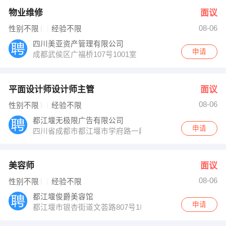
物业维修
面议
08-06
性别不限
经验不限
四川美亚资产管理有限公司
申请
成都武侯区广福桥107号1001室
平面设计师设计师主管
面议
08-06
性别不限
经验不限
都江堰无极限广告有限公司
申请
四川省成都市都江堰市学府路一段387号
美容师
面议
08-06
性别不限
经验不限
都江堰俊爵美容馆
申请
都江堰市银杏街道文荟路807号1栋1楼1号