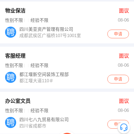
物业保洁
面议
08-06
性别不限
经验不限
四川美亚资产管理有限公司
申请
成都武侯区广福桥107号1001室
客服经理
面议
08-06
性别不限
经验不限
都江堰新空间装饰工程部
申请
都江堰大道110＃
办公室文员
面议
08-06
性别不限
经验不限
四川七八九贸易有限公司
申请
四川省成都市