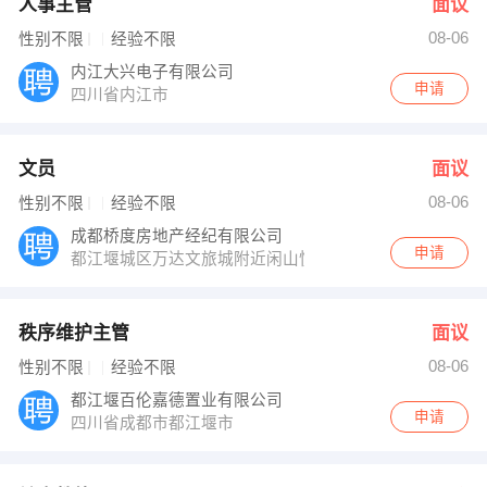
人事主管
面议
08-06
性别不限
经验不限
内江大兴电子有限公司
申请
四川省内江市
文员
面议
08-06
性别不限
经验不限
成都桥度房地产经纪有限公司
申请
都江堰城区万达文旅城附近闲山悦1区21世纪不动产
秩序维护主管
面议
08-06
性别不限
经验不限
都江堰百伦嘉德置业有限公司
申请
四川省成都市都江堰市